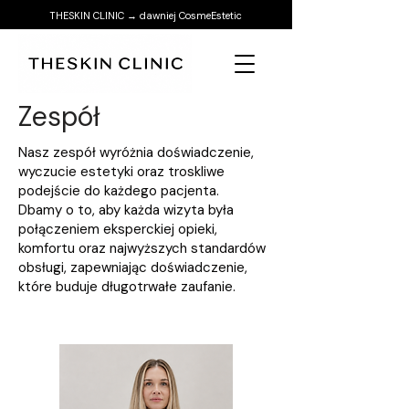
THESKIN CLINIC → dawniej CosmeEstetic
Zespół
Nasz zespół wyróżnia doświadczenie,
wyczucie estetyki oraz troskliwe
podejście do każdego pacjenta.
Dbamy o to, aby każda wizyta była
połączeniem eksperckiej opieki,
komfortu oraz najwyższych standardów
obsługi, zapewniając doświadczenie,
które buduje długotrwałe zaufanie.