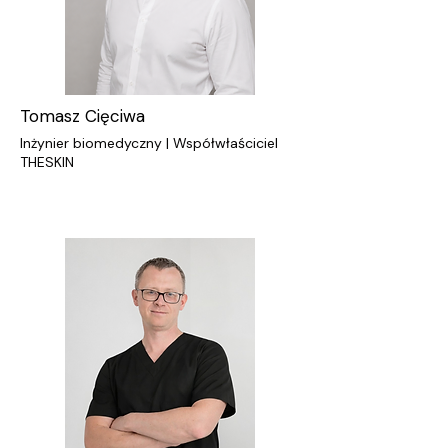
Tomasz Cięciwa
Inżynier biomedyczny | Współwłaściciel
THESKIN