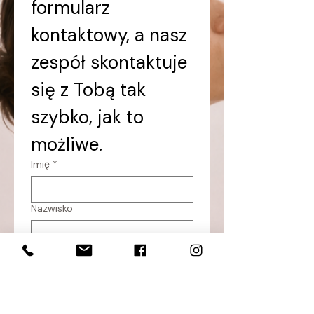
formularz 
kontaktowy, a nasz 
zespół skontaktuje 
się z Tobą tak 
szybko, jak to 
możliwe.
Imię
*
Nazwisko
E-mail
*
W czym możemy pomóc?