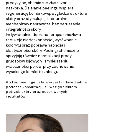
precyzyjne, chemiczne złuszczanie
naskórka. Działanie peelingu wspiera
regenerację komórkową, wygładza strukturę
skóry oraz stymuluje jej naturalne
mechanizmy naprawcze, bez naruszania
integralności skóry.
Indywidualnie dobrana terapia umożliwia
redukcję niedoskonałości, wyrównanie
kolorytu oraz poprawę napięcia i
elastyczności skóry. Peelingi chemiczne
sprzyjają również normalizacji pracy
gruczołów łojowych i zmniejszeniu
widoczności porów, przy zachowaniu
wysokiego komfortu zabiegu.
Rodzaj peelingu ustalany jest indywidualnie
podczas konsultacji, z uwzględnieniem
potrzeb skóry oraz oczekiwanych
rezultatów.