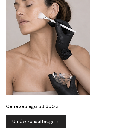
Cena zabiegu od 350 zł
Umów konsultację →