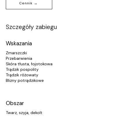
Cennik →
Szczegóły zabiegu
Wskazania
Zmarszczki
Przebarwienia
Skóra tłusta, łojotokowa
Trądzik pospolity
Trądzik różowaty
Blizny potrądzikowe
Obszar
Twarz, szyja, dekolt