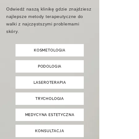
Odwiedź naszą klinikę gdzie znajdziesz
najlepsze metody terapeutyczne do
walki z najczęstszymi problemami
skóry.
KOSMETOLOGIA
PODOLOGIA
LASEROTERAPIA
TRYCHOLOGIA
MEDYCYNA ESTETYCZNA
KONSULTACJA