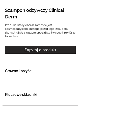
Szampon odżywczy Clinical
Derm
Produkt, który chcesz zamówić jest
kosmeceutykiem, dlatego przed jego zakupem
skonsultuj się z naszym specjalistą i wypełnij poniższy
formularz.
Zapytaj o produkt
Główne korzyści
Kluczowe składniki