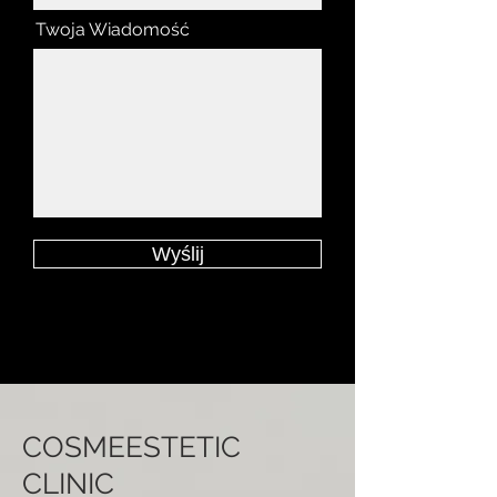
Twoja Wiadomość
Wyślij
COSMEESTETIC
CLINIC