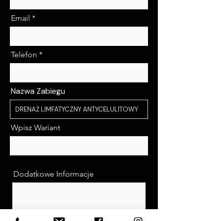
Email
Telefon
Nazwa Zabiegu
Wpisz Wariant
Dodatkowe Informacje