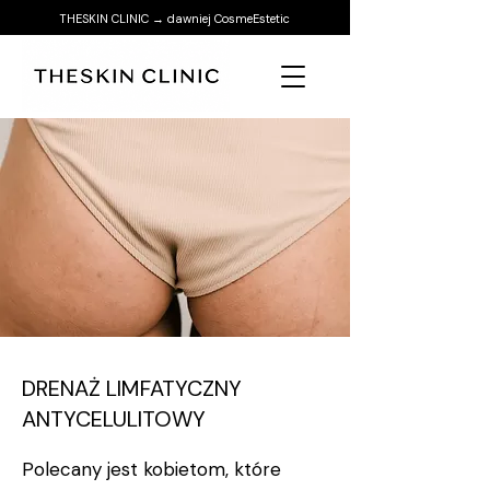
THESKIN CLINIC → dawniej CosmeEstetic
DRENAŻ LIMFATYCZNY
ANTYCELULITOWY
Polecany jest kobietom, które