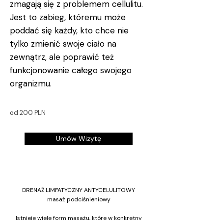
zmagają się z problemem cellulitu.
Jest to zabieg, któremu może
poddać się każdy, kto chce nie
tylko zmienić swoje ciało na
zewnątrz, ale poprawić też
funkcjonowanie całego swojego
organizmu.
od 200 PLN
Umów Wizytę
DRENAŻ LIMFATYCZNY ANTYCELULITOWY
masaż podciśnieniowy
Istnieje wiele form masażu, które w konkretny