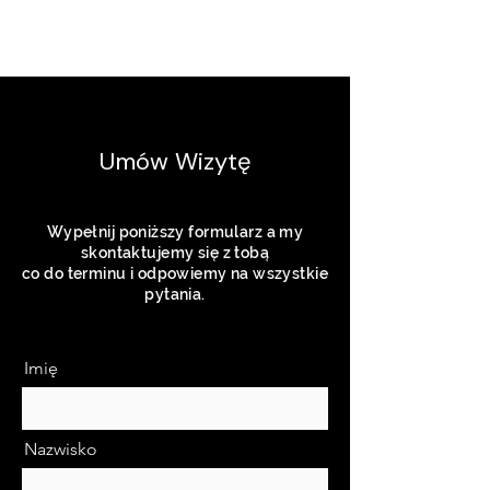
Umów Wizytę
Wypełnij poniższy formularz a my
skontaktujemy się z tobą
co do terminu i odpowiemy na wszystkie
pytania.
Imię
Nazwisko