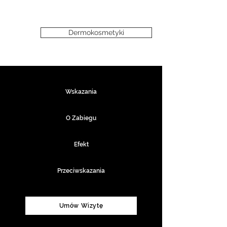
Dermokosmetyki
Wskazania
O Zabiegu
Efekt
Przeciwskazania
Umów Wizytę