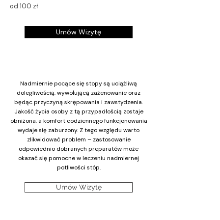
od 100 zł
Umów Wizytę
Nadmiernie pocące się stopy są uciążliwą
dolegliwością, wywołującą zażenowanie oraz
będąc przyczyną skrępowania i zawstydzenia.
Jakość życia osoby z tą przypadłością zostaje
obniżona, a komfort codziennego funkcjonowania
wydaje się zaburzony. Z tego względu warto
zlikwidować problem – zastosowanie
odpowiednio dobranych preparatów może
okazać się pomocne w leczeniu nadmiernej
potliwości stóp.
Umów Wizytę