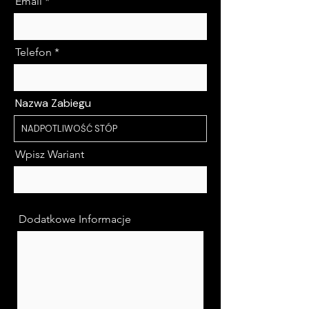
Email
Telefon
Nazwa Zabiegu
Wpisz Wariant
Dodatkowe Informacje