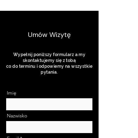
Umów Wizytę
Wypełnij poniższy formularz a my
skontaktujemy się z tobą
co do terminu i odpowiemy na wszystkie
pytania.
Imię
Nazwisko