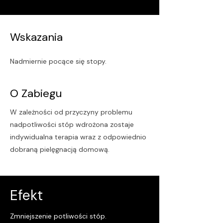
Wskazania
Nadmiernie pocące się stopy.
O Zabiegu
W zależności od przyczyny problemu
nadpotliwości stóp wdrożona zostaje
indywidualna terapia wraz z odpowiednio
dobraną pielęgnacją domową.
Efekt
Zmniejszenie potliwości stóp.