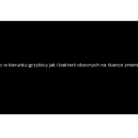
 w kierunku grzybicy jak i bakterii obecnych na tkance zmien