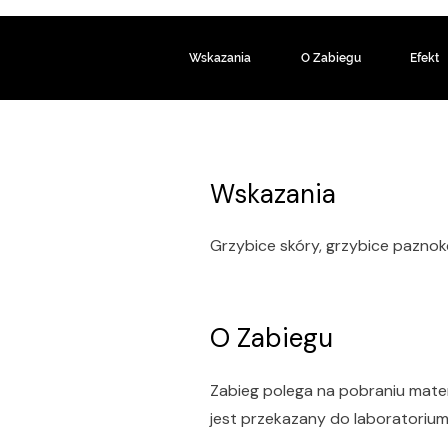
Wskazania
O Zabiegu
Efekt
Wskazania
Grzybice skóry, grzybice paznokc
O Zabiegu
Zabieg polega na pobraniu mater
jest przekazany do laboratorium