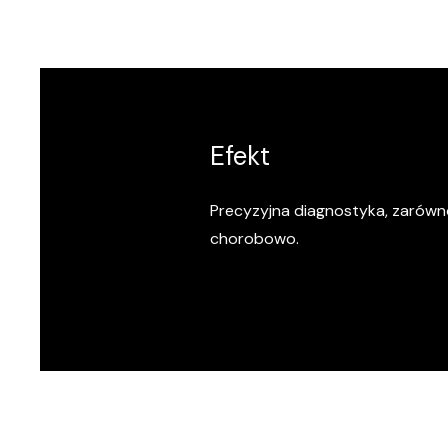
Efekt
Precyzyjna diagnostyka, zarówno
chorobowo.