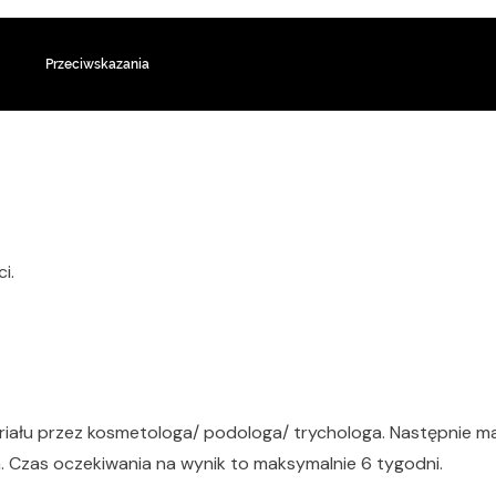
Przeciwskazania
i.
iału przez kosmetologa/ podologa/ trychologa. Następnie ma
. Czas oczekiwania na wynik to maksymalnie 6 tygodni.