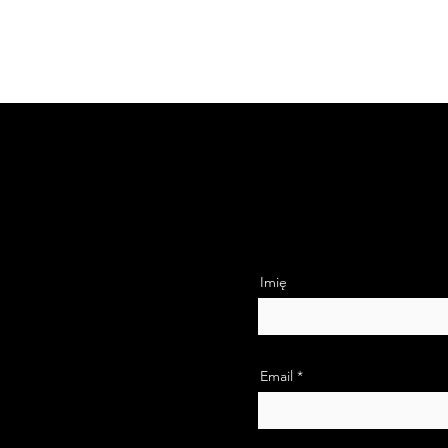
Imię
Email