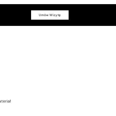
Umów Wizytę
teriał