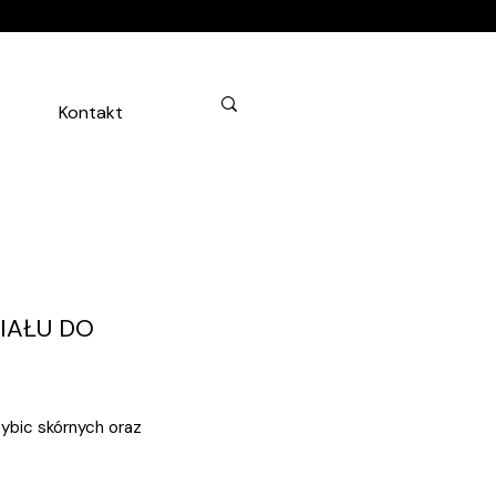
Kontakt
IAŁU DO
zybic skórnych oraz