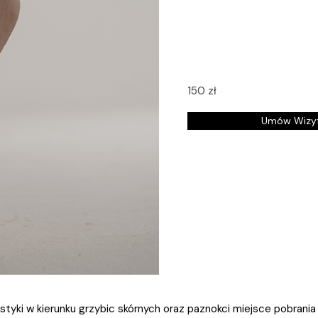
150 zł
Umów Wizy
tyki w kierunku grzybic skórnych oraz paznokci miejsce pobrani