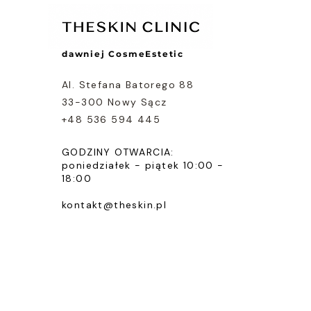
dawniej CosmeEstetic
Al. Stefana Batorego 88
33-300 Nowy Sącz
+48 536 594 445
GODZINY OTWARCIA:
poniedziałek - piątek 10:00 -
18:00
kontakt@theskin.pl