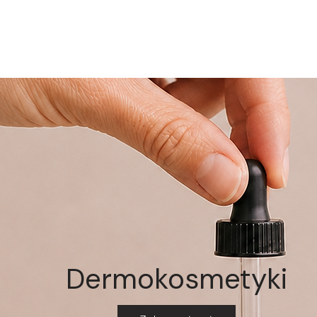
Dermokosmetyki