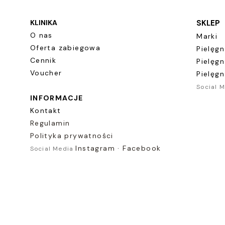
KLINIKA
SKLEP
O nas
Marki
Oferta zabiegowa
Pielęg
Cennik
Pielęg
Voucher
Pielęg
Social 
INFORMACJE​
Kontakt
Regulamin
Polityka prywatności
Instagram
·
Facebook
Social Media