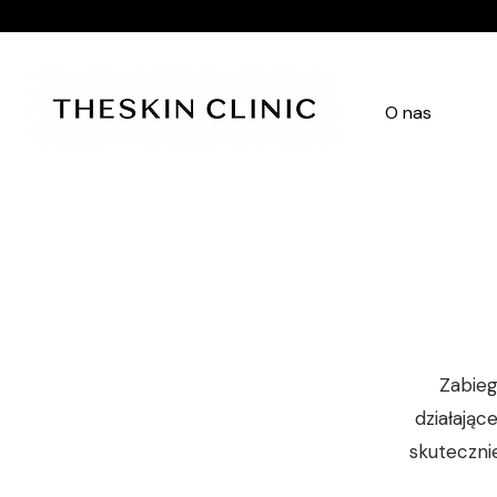
O nas
Zabieg
działając
skuteczni