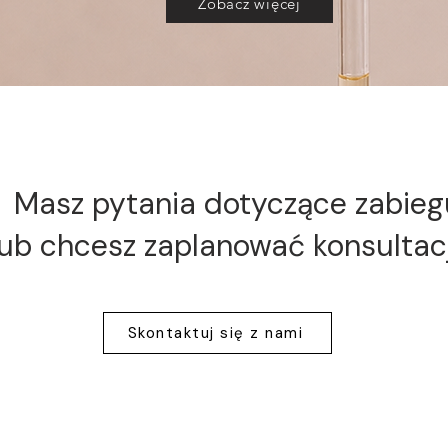
Zobacz więcej
Masz pytania dotyczące zabieg
lub chcesz zaplanować konsultac
Skontaktuj się z nami