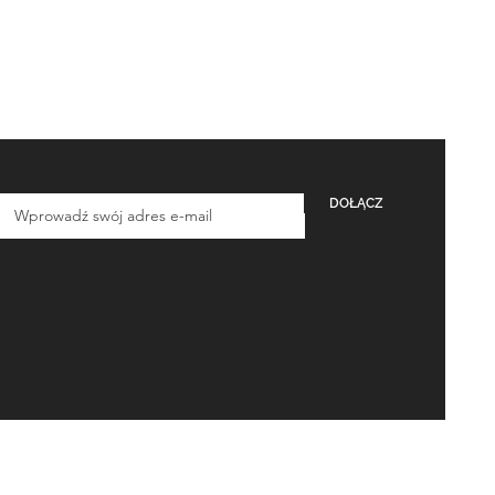
DOŁĄCZ