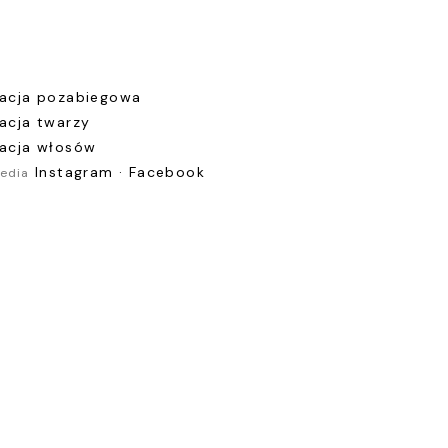
nacja pozabiegowa
nacja twarzy
nacja włosów
Instagram
·
Facebook
Media