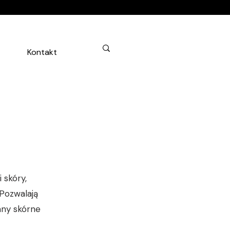
Kontakt
 skóry,
 Pozwalają
any skórne