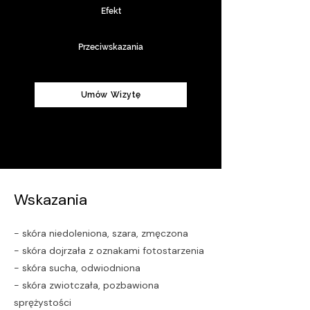
Efekt
Przeciwskazania
Umów Wizytę
Wskazania
- skóra niedoleniona, szara, zmęczona
- skóra dojrzała z oznakami fotostarzenia
- skóra sucha, odwiodniona
- skóra zwiotczała, pozbawiona
sprężystości