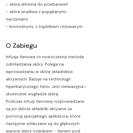
- skóra skłonna do przebarwień
- skóra wrażliwa z popękanymi
naczyniami
- krionośnymi, z trądzikiem różowatym
O Zabiegu
Infuzja tlenowa to nowoczesna metoda
odmładzania skóry. Polega na
wprowadzaniu w skórę składników
aktywnych. Bazuje na technologii
hiperbarycznego tlenu. Jest nieiwazyjna i
skutecznie wygładza skórę.
Podczas infuzji tlenowej rozprowadzane
są po skórze składniki aktywne za
pomocą specjalnego aplikatora, które
nastęonie wtłaczane są do głębszych
warstw skóry nośnikiem - tlenem pod