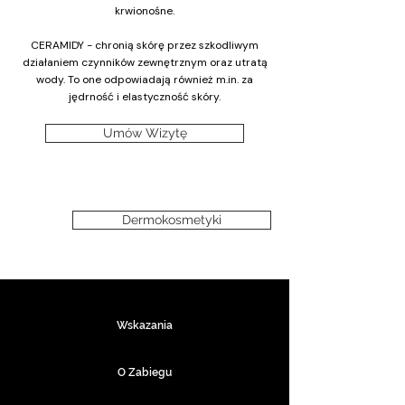
krwionośne.
CERAMIDY - chronią skórę przez szkodliwym
działaniem czynników zewnętrznym oraz utratą
wody. To one odpowiadają również m.in. za
jędrność i elastyczność skóry.
Umów Wizytę
Dermokosmetyki
Wskazania
O Zabiegu