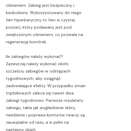
ciśnieniem. Zabieg jest bezpieczny i
bezbolesny. Wykoszystywany do niego
tlen hiperbaryczny to tlen w czystej
postaci, który podawany jest pod
zwiększonym ciśnieniem, co pozwala na
regenerację komórek.
Ile zabiegów należy wykonać?
Zazwyczaj należy wykonać około
szcześciu zabiegów w odstępach
tygodniowych, aby osiągnąć
zadowalające efekty. W przypadku zmian
trądzikowych zaleca się nawet dwa
zabiegi tygodniowo. Pierwsze rezulataty
zabiegu, takie jak wygładzenie skóry,
nawilżenie i poprawa konturów twarzy są
zauważalne od razu, a w pełni na
następny dzień.