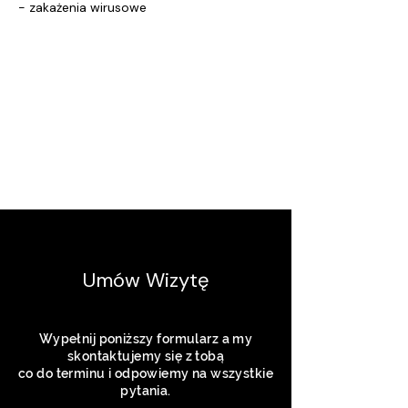
- zakażenia wirusowe
Umów Wizytę
Wypełnij poniższy formularz a my
skontaktujemy się z tobą
co do terminu i odpowiemy na wszystkie
pytania.