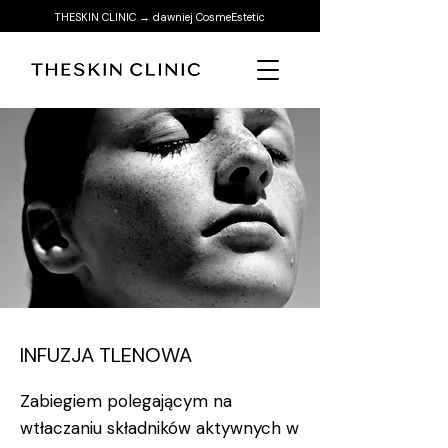
THESKIN CLINIC → dawniej CosmeEstetic
INFUZJA TLENOWA
Zabiegiem polegającym na
wtłaczaniu składników aktywnych w