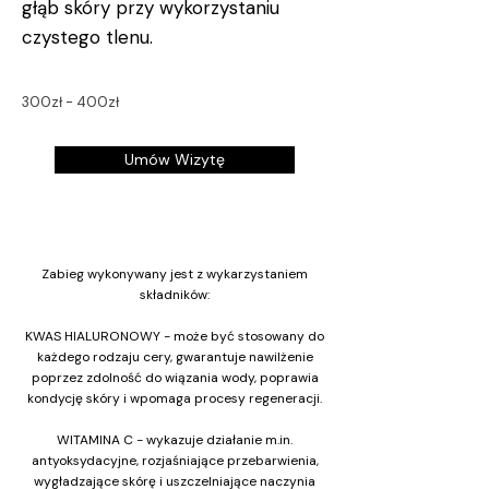
głąb skóry przy wykorzystaniu
czystego tlenu.
300zł - 400zł
Umów Wizytę
Zabieg wykonywany jest z wykarzystaniem
składników:
KWAS HIALURONOWY - może być stosowany do
każdego rodzaju cery, gwarantuje nawilżenie
poprzez zdolność do wiązania wody, poprawia
kondycję skóry i wpomaga procesy regeneracji.
WITAMINA C - wykazuje działanie m.in.
antyoksydacyjne, rozjaśniające przebarwienia,
wygładzające skórę i uszczelniające naczynia